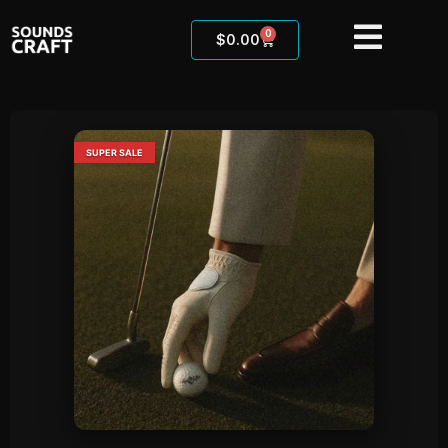
0
$
0.00
SUPER SALE