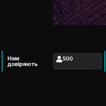
Нам
500
довіряють