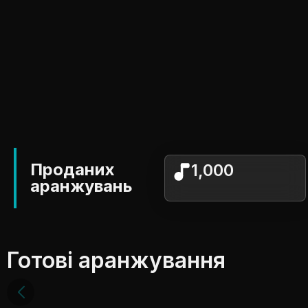
Проданих
1,000
аранжувань
Готові аранжування