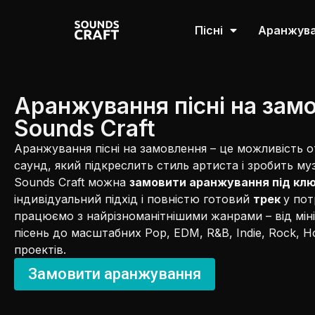
Пісні
Аранжув
Аранжування пісні на замо
Sounds Craft
Аранжування пісні на замовлення – це можливість 
саунд, який підкреслить стиль артиста і зробить му
Sounds Craft можна
замовити аранжування під кл
індивідуальний підхід і повністю готовий
трек
у пот
працюємо з найрізноманітнішими жанрами – від міні
пісень до масштабних Pop, EDM, R&B, Indie, Rock, H
проектів.
Замовити аранжування