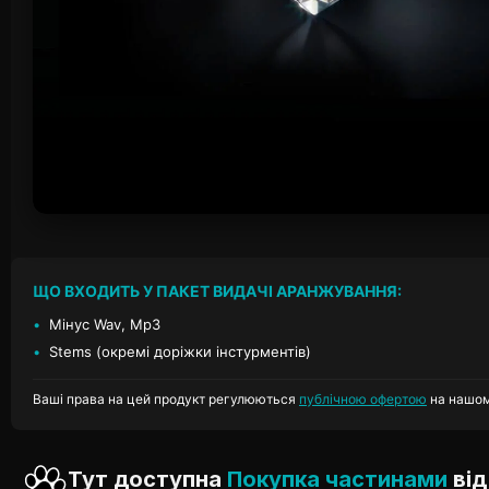
ЩО ВХОДИТЬ У ПАКЕТ ВИДАЧІ АРАНЖУВАННЯ:
•
Мінус Wav, Mp3
•
Stems (окремі доріжки інстурментів)
Ваші права на цей продукт регулюються
публічною офертою
на нашом
Тут доступна
Покупка частинами
від