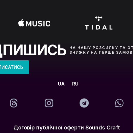
ДПИШИСЬ
НА НАШУ РОЗСИЛКУ ТА О
ЗНИЖКУ НА ПЕРШЕ ЗАМО
ПИСАТИСЬ
UA
RU
Договір публічної оферти Sounds Craft