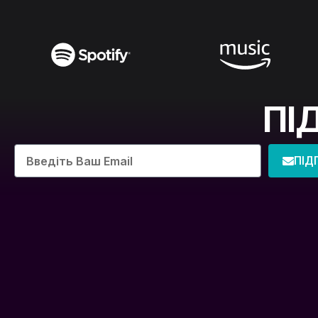
ПІ
ПІД