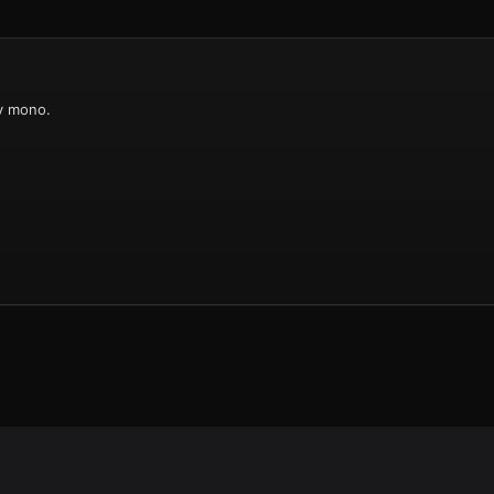
у mono.