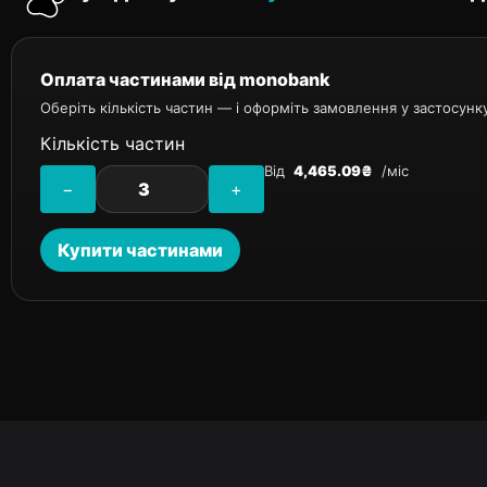
Оплата частинами від monobank
Оберіть кількість частин — і оформіть замовлення у застосунк
Кількість частин
Від
4,465.09₴
/міс
−
+
Купити частинами