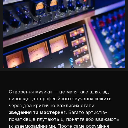
Створення музики — це магія, але шлях від
сирої ідеї до професійного звучання лежить
через два критично важливих етапи:
зведення та мастеринг
. Багато артистів-
початківців плутають ці поняття або вважають
їх взаємозамінними. Проте саме розуміння