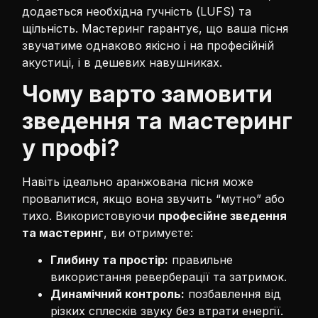
додається необхідна гучність (LUFS) та
щільність. Мастеринг гарантує, що ваша пісня
звучатиме однаково якісно і на професійній
акустиці, і в дешевих навушниках.
Чому варто замовити
зведення та мастеринг
у профі?
Навіть ідеально аранжована пісня може
провалитися, якщо вона звучить “мутно” або
тихо. Використовуючи
професійне зведення
та мастеринг
, ви отримуєте:
Глибину та простір:
правильне
використання реверберації та затримок.
Динамічний контроль:
позбавлення від
різких сплесків звуку без втрати енергії.