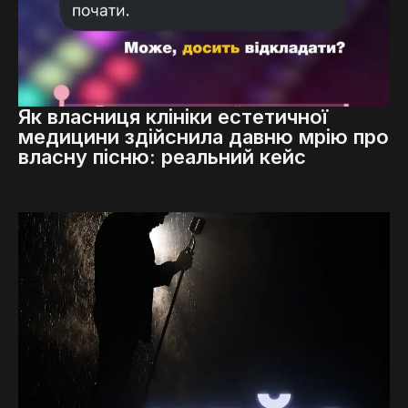
Як власниця клініки естетичної
медицини здійснила давню мрію про
власну пісню: реальний кейс