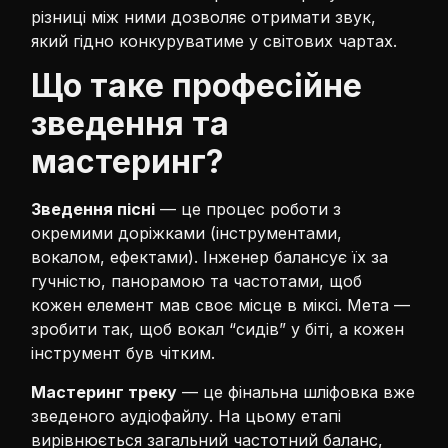
різниці між ними дозволяє отримати звук,
який гідно конкуруватиме у світових чартах.
Що таке професійне
зведення та
мастеринг?
Зведення пісні
— це процес роботи з
окремими доріжками (інструментами,
вокалом, ефектами). Інженер балансує їх за
гучністю, панорамою та частотами, щоб
кожен елемент мав своє місце в міксі. Мета —
зробити так, щоб вокал “сидів” у біті, а кожен
інструмент був чітким.
Мастеринг треку
— це фінальна шліфовка вже
зведеного аудіофайлу. На цьому етапі
вирівнюється загальний частотний баланс,