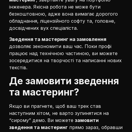
інженера. Якісна робота не може бути
безкоштовною, адже вона вимагає дорогого
обладнання, ліцензійного софту та, головне,
досвідчених вух спеціаліста.
Зведення та мастеринг на замовлення
дозволяє зекономити ваш час. Поки профі
працює над технічною частиною, ви можете
зосередитися на творчості та написанні нових
текстів.
Де замовити зведення
та мастеринг?
Якщо ви прагнете, щоб ваш трек став
наступним хітом, не варто зупинятися на
“сирому” демо. Ви можете
замовити
зведення та мастеринг
прямо зараз, обравши