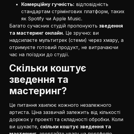
Комерційну гучність:
відповідність
стандартам стрімінгових платформ, таких
як Spotify чи Apple Music.
Багато сучасних студій пропонують
зведення
та мастеринг онлайн
. Це зручно: ви
надсилаєте мультитрек (стеми) через хмару, а
отримуєте готовий продукт, не витрачаючи
час на поїздки до студії.
Скільки коштує
зведення та
мастеринг?
Це питання хвилює кожного незалежного
артиста. Ціна зазвичай залежить від кількості
доріжок у проекті та складності обробки. Коли
ви шукаєте,
скільки коштує зведення та
мастеринг
, звертайте увагу на портфоліо