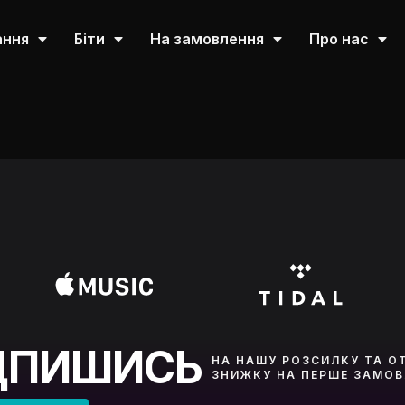
ання
Біти
На замовлення
Про нас
ДПИШИСЬ
НА НАШУ РОЗСИЛКУ ТА О
ЗНИЖКУ НА ПЕРШЕ ЗАМО