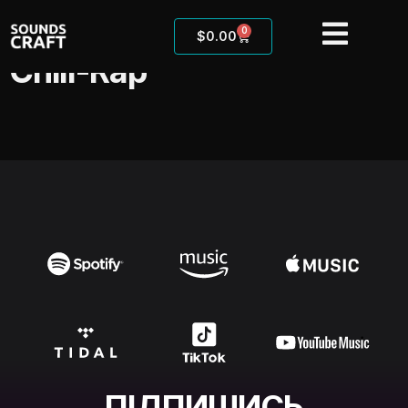
0
$
0.00
Chill-Rap
ПІДПИШИСЬ