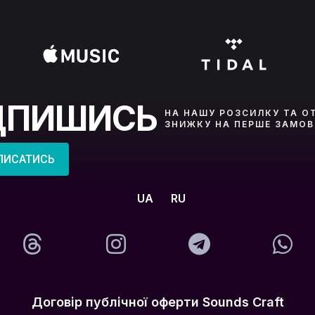
ДПИШИСЬ
НА НАШУ РОЗСИЛКУ ТА О
ЗНИЖКУ НА ПЕРШЕ ЗАМО
ПИСАТИСЬ
UA
RU
Договір публічної оферти Sounds Craft