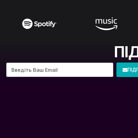
ПІ
ПІД