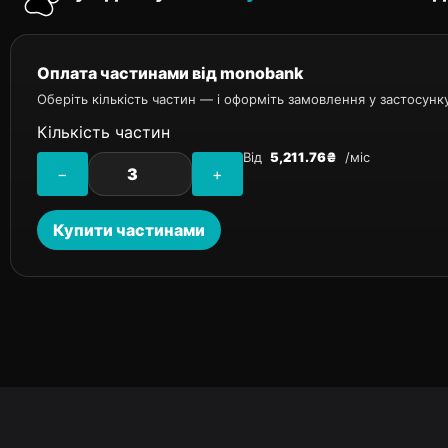
Оплата частинами від monobank
Оберіть кількість частин — і оформіть замовлення у застосунк
Кількість частин
Від
5,211.76₴
/міс
−
+
Купити частинами