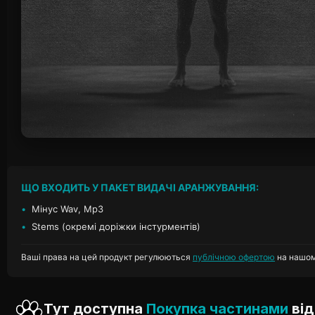
ЩО ВХОДИТЬ У ПАКЕТ ВИДАЧІ АРАНЖУВАННЯ:
•
Мінус Wav, Mp3
•
Stems (окремі доріжки інстурментів)
Ваші права на цей продукт регулюються
публічною офертою
на нашом
Тут доступна
Покупка частинами
від