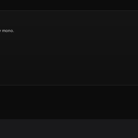
у mono.