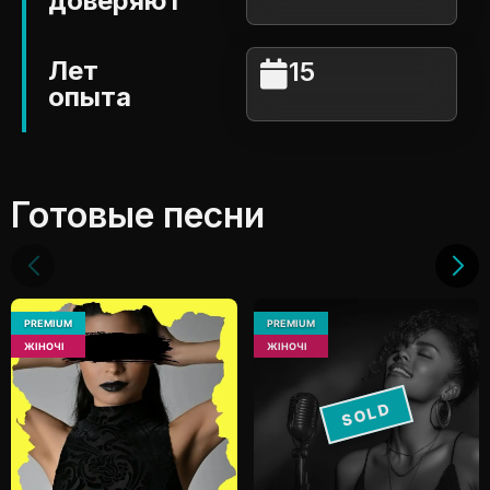
доверяют
Лет
15
опыта
Готовые песни
PREMIUM
PREMIUM
ЖІНОЧІ
ЖІНОЧІ
SOLD