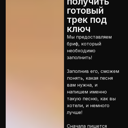
получить
готовый
трек под
ключ
Мы предоставляем
бриф, который
необходимо
заполнить!
Заполнив его, сможем
понять, какая песня
вам нужна, и
напишем именно
такую ​​песню, как вы
хотели, и немного
лучше!
Сначала пишется