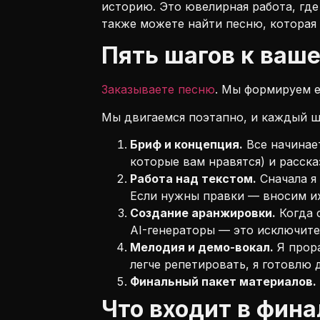
историю. Это ювелирная работа, гд
также можете найти песню, которая
Пять шагов к ваш
Заказываете песню
. Мы формируем е
Мы двигаемся поэтапно, и каждый ш
Бриф и концепция.
Все начинае
которые вам нравятся) и расска
Работа над текстом.
Сначала я
Если нужны правки — вносим их
Создание аранжировки.
Когда 
AI-генераторы — это исключите
Мелодия и демо-вокал.
Я прора
легче репетировать, я готовлю 
Финальный пакет материалов.
Что входит в фин