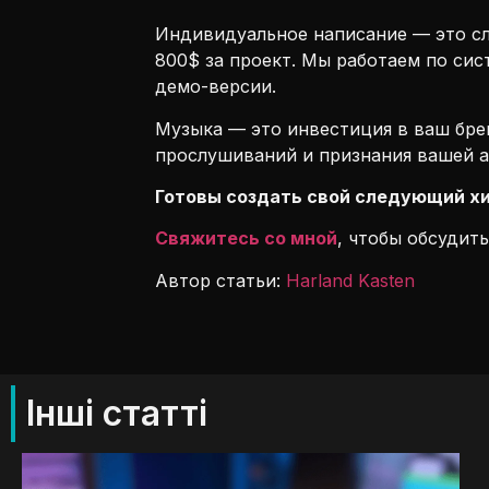
Индивидуальное написание — это сл
800$ за проект. Мы работаем по сис
демо-версии.
Музыка — это инвестиция в ваш брен
прослушиваний и признания вашей а
Готовы создать свой следующий х
Свяжитесь со мной
, чтобы обсудит
Автор статьи:
Harland Kasten
Інші статті