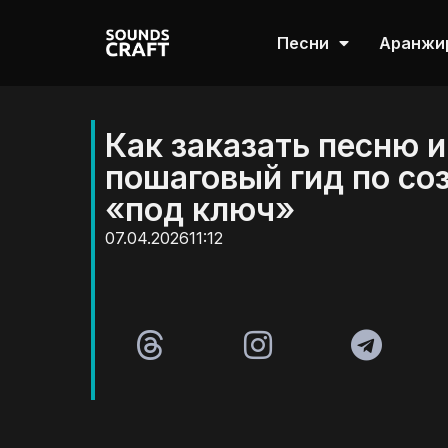
Песни
Аранжи
Как заказать песню и
пошаговый гид по с
«под ключ»
07.04.2026
11:12