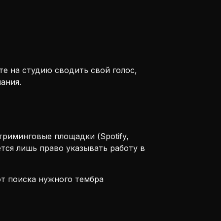
те на студию сводить свой голос,
ания.
триминговые площадки (Spotify,
ется лишь право указывать работу в
от поиска нужного тембра