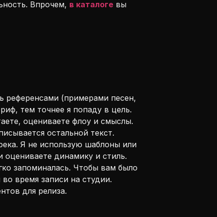
ьность. Впрочем,
в каталоге
вы
сь референсами (примерами песен,
риф, тем точнее я попаду в цель.
аете, оцениваете флоу и смыслы.
писывается остальной текст.
река. Я не использую шаблоны или
и оцениваете динамику и стиль.
гко запоминалась. Чтобы вам было
 во время записи на студии.
нтов для релиза.