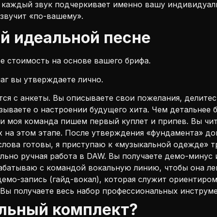
е каждый звук подчеркивает именно вашу индивидуал
 звучит «по-вашему».
ей идеальной песне
е стоимость на основе вашего брифа.
аг вы утверждаете лично.
тся с анкеты. Вы описываете свои пожелания, делите
зываете о настроении будущего хита. Чем детальнее б
 и моя команда пишем первый куплет и припев. Вы чит
 на этом этапе. После утверждения «фундамента» до
слова готовы, я приступаю к «музыкальной одежде» т
льно ручная работа в DAW. Вы получаете демо-минус 
батываю с командой вокальную линию, чтобы она ле
демо-запись (гайд-вокал), которая служит ориентиром
Вы получаете весь набор профессиональных инструме
альный комплект?