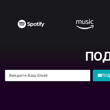
ПО
ПОД