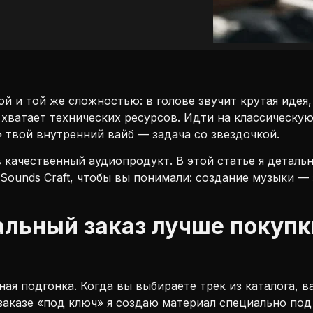
й и той же сложностью: в голове звучит крутая идея,
 хватает технических ресурсов. Идти на классическую
 твой внутренний вайб — задача со звездочкой.
качественный аудиопродукт. В этой статье я детальн
Sounds Craft, чтобы вы понимали: создание музыки —
льный заказ лучше покупки
ая подгонка. Когда вы выбираете трек из каталога, 
 заказе «под ключ» я создаю материал специально по