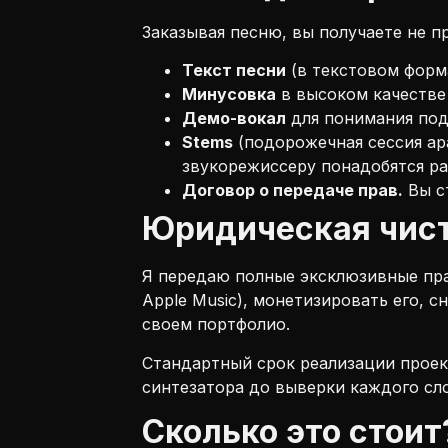
Заказывая песню, вы получаете не п
Текст песни
(в текстовом форм
Минусовка
в высоком качестве
Демо-вокал
для понимания под
Stems
(подорожечная сессия ар
звукорежиссеру понадобятся ра
Договор о передаче прав.
Вы с
Юридическая чист
Я передаю полные эксклюзивные прав
Apple Music), монетизировать его, 
своем портфолио.
Стандартный срок реализации проект
синтезатора до выверки каждого сло
Сколько это стоит