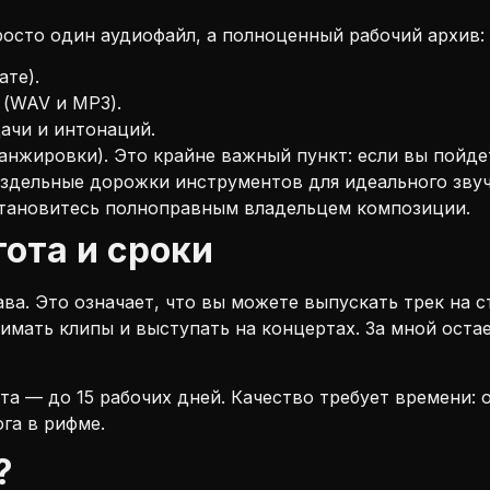
росто один аудиофайл, а полноценный рабочий архив:
ате).
 (WAV и MP3).
ачи и интонаций.
анжировки). Это крайне важный пункт: если вы пойде
здельные дорожки инструментов для идеального звуч
тановитесь полноправным владельцем композиции.
ота и сроки
а. Это означает, что вы можете выпускать трек на с
снимать клипы и выступать на концертах. За мной оста
а — до 15 рабочих дней. Качество требует времени: 
га в рифме.
?