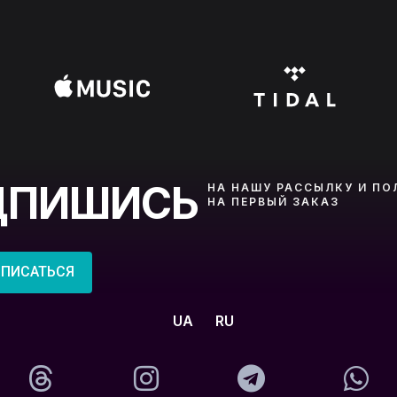
ДПИШИСЬ
НА НАШУ РАССЫЛКУ И ПО
НА ПЕРВЫЙ ЗАКАЗ
ПИСАТЬСЯ
UA
RU