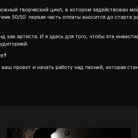
ожный творческий цикл, в котором задействован мой 
теме 50/50: первая часть оплаты вносится до старта 
д как артиста. И я здесь для того, чтобы эта инвести
удиторией.
ит?
ь ваш проект и начать работу над песней, которая ста