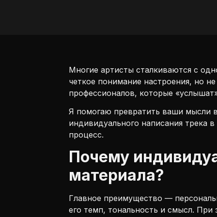
Многие артисты сталкиваются с одно
четкое понимание настроения, но не
профессионалов, которые «услышат»
Я помогаю превратить ваши мысли в 
индивидуального написания трека в 
процесс.
Почему индивидуа
материала?
Главное преимущество — персональн
его темп, тональность и смысл. При